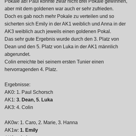
Pokale ab! Paul konnte zwar nicht drei Pokale gewinnen,
aber mit dem goldenen war auch er sehr zufrieden.
Doch es gab noch mehr Pokale zu verteilen und so
sicherten sich Emily in der AK1 weiblich und Anna in der
AK3 weiblich auch jeweils einen goldenen Pokal.
Das sehr gute Ergebnis wurde durch den 3. Platz von
Dean und den 5. Platz von Luka in der AK1 männlich
abgerundet.
Colin erreichte bei seinem ersten Tunier einen
hervorragenden 4. Platz.
Ergebnisse:
AK0: 1. Paul Schorsch
AK1:
3. Dean, 5. Luka
AK3: 4. Colin
AK0w: 1. Caro, 2. Marie, 3. Hanna
AK1w:
1. Emily