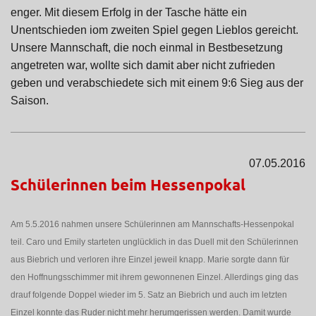
enger. Mit diesem Erfolg in der Tasche hätte ein
Unentschieden iom zweiten Spiel gegen Lieblos gereicht.
Unsere Mannschaft, die noch einmal in Bestbesetzung
angetreten war, wollte sich damit aber nicht zufrieden
geben und verabschiedete sich mit einem 9:6 Sieg aus der
Saison.
07.05.2016
Schülerinnen beim Hessenpokal
Am 5.5.2016 nahmen unsere Schülerinnen am Mannschafts-Hessenpokal
teil. Caro und Emily starteten unglücklich in das Duell mit den Schülerinnen
aus Biebrich und verloren ihre Einzel jeweil knapp. Marie sorgte dann für
den Hoffnungsschimmer mit ihrem gewonnenen Einzel. Allerdings ging das
drauf folgende Doppel wieder im 5. Satz an Biebrich und auch im letzten
Einzel konnte das Ruder nicht mehr herumgerissen werden. Damit wurde