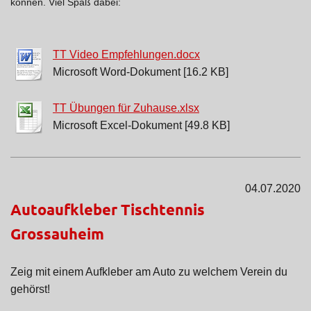
können. Viel Spaß dabei:
TT Video Empfehlungen.docx
Microsoft Word-Dokument [16.2 KB]
TT Übungen für Zuhause.xlsx
Microsoft Excel-Dokument [49.8 KB]
04.07.2020
Autoaufkleber Tischtennis
Grossauheim
Zeig mit einem Aufkleber am Auto zu welchem Verein du
gehörst!