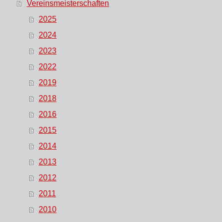
Vereinsmeisterschaften
2025
2024
2023
2022
2019
2018
2016
2015
2014
2013
2012
2011
2010